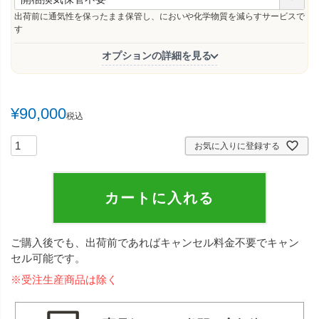
必
須
出荷前に通気性を保ったまま保管し、においや化学物質を減らすサービスで
)
す
オプションの詳細を見る
¥
90,000
税込
お気に入りに登録する
カートに入れる
ご購入後でも、出荷前であればキャンセル料金不要でキャン
セル可能です。
※受注生産商品は除く