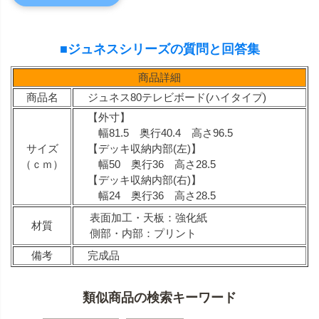
■ジュネスシリーズの質問と回答集
商品詳細
商品名
ジュネス80テレビボード(ハイタイプ)
【外寸】
幅81.5 奥行40.4 高さ96.5
サイズ
【デッキ収納内部(左)】
（ｃｍ）
幅50 奥行36 高さ28.5
【デッキ収納内部(右)】
幅24 奥行36 高さ28.5
表面加工・天板：強化紙
材質
側部・内部：プリント
備考
完成品
類似商品の検索キーワード