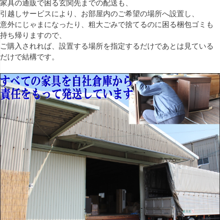
家具の通販で困る玄関先までの配送も、
引越しサービスにより、お部屋内のご希望の場所へ設置し、
意外にじゃまになったり、粗大ごみで捨てるのに困る梱包ゴミも
持ち帰りますので、
ご購入されれば、設置する場所を指定するだけであとは見ている
だけで結構です。