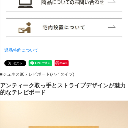
返品特約について
Save
■ジュネス80テレビボード(ハイタイプ)
アンティーク取っ手とストライプデザインが魅力
的なテレビボード