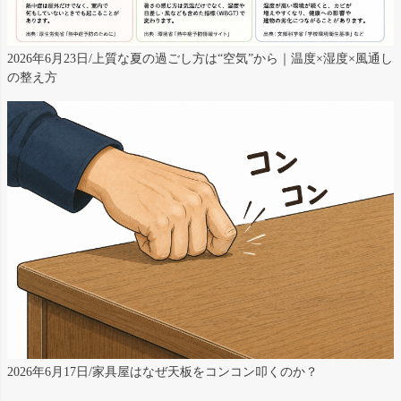
2026年6月23日/上質な夏の過ごし方は“空気”から｜温度×湿度×風通し
の整え方
2026年6月17日/家具屋はなぜ天板をコンコン叩くのか？