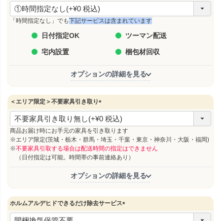
(
必
須
「時間指定なし」でも
下記サービスは含まれています
)
日付指定OK
ツーマン配送
宅内設置
梱包材回収
オプションの詳細を見る
＜エリア限定＞不要家具引き取り
(
必
須
商品お届け時にお手元の家具を引き取ります
)
※エリア限定(茨城・栃木・群馬・埼玉・千葉・東京・神奈川・大阪・福岡)
※
不要家具引取する場合は配送時間の指定はできません
（日付指定は可能。時間帯の事前連絡あり）
オプションの詳細を見る
ホルムアルデヒドできるだけ除去サービス
(