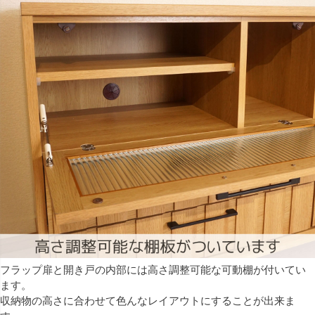
フラップ扉と開き戸の内部には高さ調整可能な可動棚が付いてい
ます。
収納物の高さに合わせて色んなレイアウトにすることが出来ま