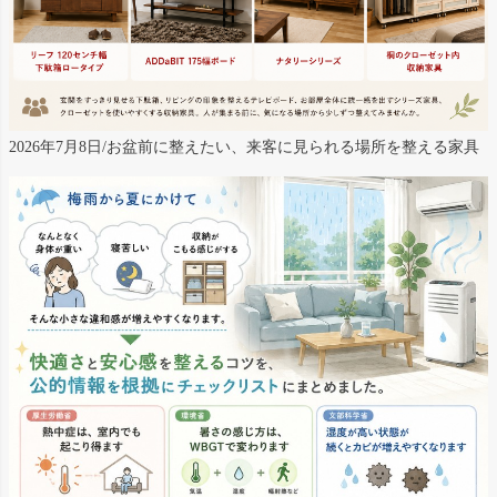
2026年7月8日/お盆前に整えたい、来客に見られる場所を整える家具