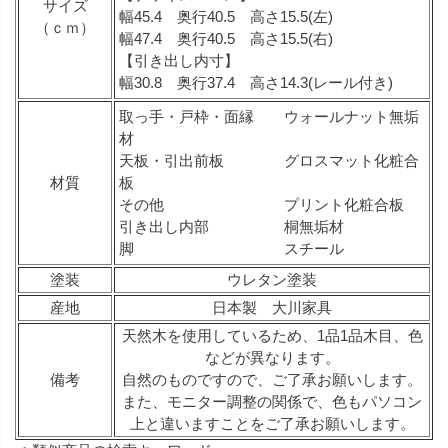
サイズ
幅45.4 奥行40.5 高さ15.5(左)
（ｃｍ）
幅47.4 奥行40.5 高さ15.5(右)
【引き出し内寸】
幅30.8 奥行37.4 高さ14.3(レール付き)
取っ手・戸枠・面縁 ウォールナット無垢
材
天板・引出前板 グロスマット化粧合
材質
板
その他 プリント化粧合板
引き出し内部 桐無垢材
脚 スチール
塗装
ウレタン塗装
産地
日本製 大川家具
天然木を使用しているため、1品1品木目、色
などが異なります。
備考
自然のものですので、ご了承お願いします。
また、モニター調整の関係で、色もパソコン
上と違いますことをご了承お願いします。