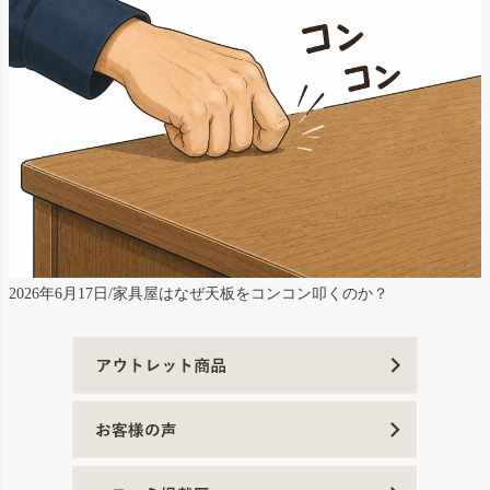
2026年6月17日/家具屋はなぜ天板をコンコン叩くのか？