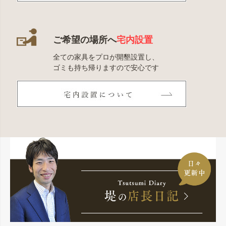
ご希望の場所へ
宅内設置
全ての家具をプロが開墾設置し、
ゴミも持ち帰りますので安心です