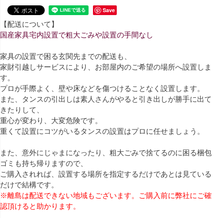
Save
【配送について】
国産家具宅内設置で粗大ごみや設置の手間なし
家具の設置で困る玄関先までの配送も、
家財引越しサービスにより、お部屋内のご希望の場所へ設置しま
す。
プロが手際よく、壁や床などを傷つけることなく設置します。
また、タンスの引出しは素人さんがやると引き出しが勝手に出て
きたりして、
重心が変わり、大変危険です。
重くて設置にコツがいるタンスの設置はプロに任せましょう。
また、意外にじゃまになったり、粗大ごみで捨てるのに困る梱包
ゴミも持ち帰りますので、
ご購入されれば、設置する場所を指定するだけであとは見ている
だけで結構です。
※離島は配送できない地域もございます。ご購入前に弊社にご確
認頂けると助かります。