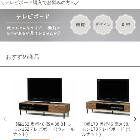
＼テレビボード購入でお悩みの方へ／
おすすめ商品
【幅152 奥行46 高さ38.3】シ
【幅179 奥行46 高さ38.3】
モン152テレビボード(ウォール
モン179テレビボード (ウォ
ナット)
ルナット)