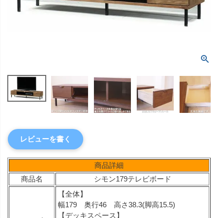
レビューを書く
商品詳細
商品名
シモン179テレビボード
【全体】
幅179 奥行46 高さ38.3(脚高15.5)
【デッキスペース】