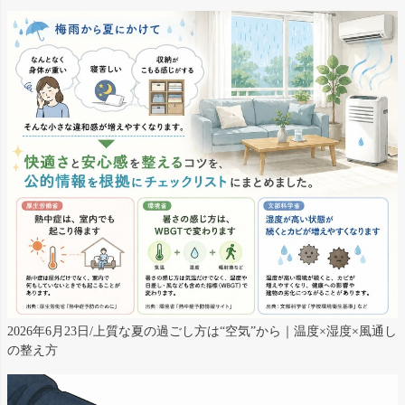
2026年6月23日/上質な夏の過ごし方は“空気”から｜温度×湿度×風通し
の整え方