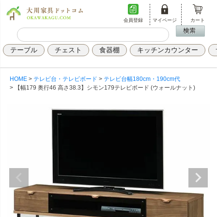
会員登録
マイページ
カート
テーブル
チェスト
食器棚
キッチンカウンター
HOME
テレビ台・テレビボード
テレビ台幅180cm・190cm代
【幅179 奥行46 高さ38.3】シモン179テレビボード (ウォールナット)