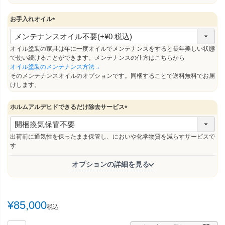
お手入れオイル
(
必
須
オイル塗装の家具は年に一度オイルでメンテナンスをすると長年美しい状態
)
で使い続けることができます。メンテナンスの仕方はこちらから
オイル塗装のメンテナンス方法→
そのメンテナンスオイルのオプションです。同梱することで送料無料でお届
けします。
ホルムアルデヒドできるだけ除去サービス
(
必
須
出荷前に通気性を保ったまま保管し、においや化学物質を減らすサービスで
)
す
オプションの詳細を見る
¥
85,000
税込