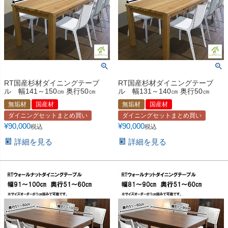
RT国産杉材ダイニングテーブ
RT国産杉材ダイニングテーブ
ル 幅141～150㎝ 奥行50㎝
ル 幅131～140㎝ 奥行50㎝
無垢材
国産材
無垢材
国産材
ダイニングセットまとめ買い
ダイニングセットまとめ買い
¥
90,000
¥
90,000
税込
税込
詳細を見る
詳細を見る