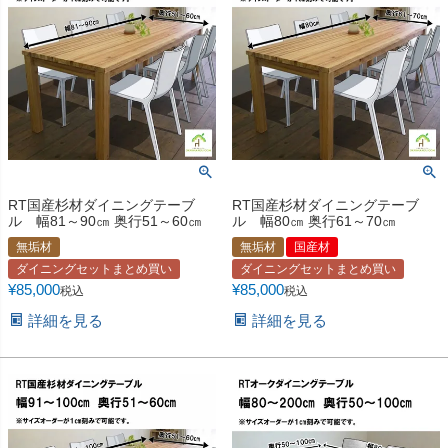
RT国産杉材ダイニングテーブ
RT国産杉材ダイニングテーブ
ル 幅81～90㎝ 奥行51～60㎝
ル 幅80㎝ 奥行61～70㎝
無垢材
無垢材
国産材
ダイニングセットまとめ買い
ダイニングセットまとめ買い
¥
85,000
¥
85,000
税込
税込
詳細を見る
詳細を見る