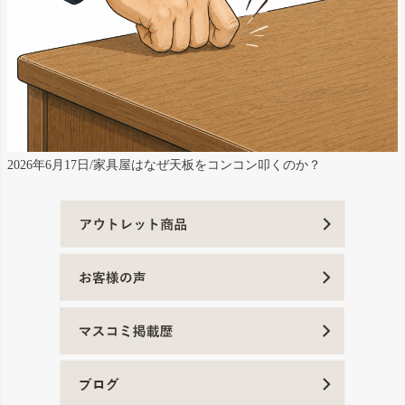
2026年6月17日/家具屋はなぜ天板をコンコン叩くのか？