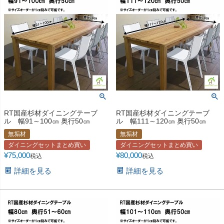
RT国産杉材ダイニングテーブ
RT国産杉材ダイニングテーブ
ル 幅91～100㎝ 奥行50㎝
ル 幅111～120㎝ 奥行50㎝
無垢材
無垢材
ダイニングセットまとめ買い
ダイニングセットまとめ買い
¥
75,000
¥
80,000
税込
税込
詳細を見る
詳細を見る