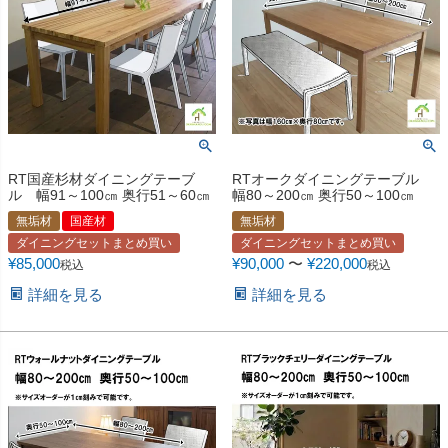
RT国産杉材ダイニングテーブ
RTオークダイニングテーブル
ル 幅91～100㎝ 奥行51～60㎝
幅80～200㎝ 奥行50～100㎝
無垢材
国産材
無垢材
ダイニングセットまとめ買い
ダイニングセットまとめ買い
¥
85,000
¥
90,000
〜
¥
220,000
税込
税込
詳細を見る
詳細を見る