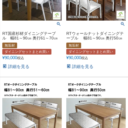
RT国産杉材ダイニングテーブ
RTウォールナットダイニングテ
ル 幅81～90㎝ 奥行61～70㎝
ーブル 幅81～90㎝ 奥行50㎝
無垢材
無垢材
ダイニングセットまとめ買い
ダイニングセットまとめ買い
¥
90,000
¥
90,000
税込
税込
詳細を見る
詳細を見る