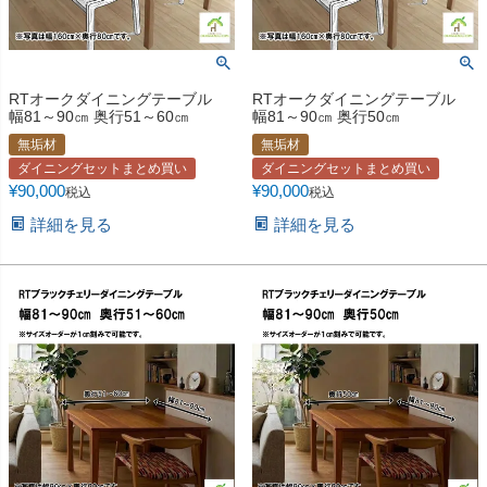
RTオークダイニングテーブル
RTオークダイニングテーブル
幅81～90㎝ 奥行51～60㎝
幅81～90㎝ 奥行50㎝
無垢材
無垢材
ダイニングセットまとめ買い
ダイニングセットまとめ買い
¥
90,000
¥
90,000
税込
税込
詳細を見る
詳細を見る