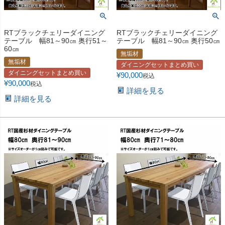
RTブラックチェリーダイニング
RTブラックチェリーダイニング
テーブル 幅81～90㎝ 奥行51～
テーブル 幅81～90㎝ 奥行50㎝
60㎝
無垢材
無垢材
ダイニングセットまとめ買い
ダイニングセットまとめ買い
¥
90,000
税込
¥
90,000
税込
詳細を見る
詳細を見る