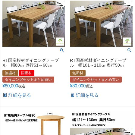
RT国産杉材ダイニングテーブ
RT国産杉材ダイニングテーブ
ル 幅80㎝ 奥行51～60㎝
ル 幅101～110㎝ 奥行50㎝
無垢材
国産材
無垢材
ダイニングセットまとめ買い
ダイニングセットまとめ買い
¥
80,000
¥
80,000
税込
税込
詳細を見る
詳細を見る