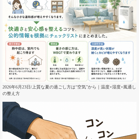
2026年6月23日/上質な夏の過ごし方は“空気”から｜温度×湿度×風通し
の整え方