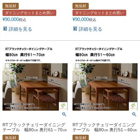
無垢材
無垢材
ダイニングセットまとめ買い
ダイニングセットまとめ買い
¥
90,000
¥
90,000
税込
税込
詳細を見る
詳細を見る
RTブラックチェリーダイニング
RTブラックチェリーダイニング
テーブル 幅80㎝ 奥行61～70㎝
テーブル 幅80㎝ 奥行51～60㎝
無垢材
無垢材