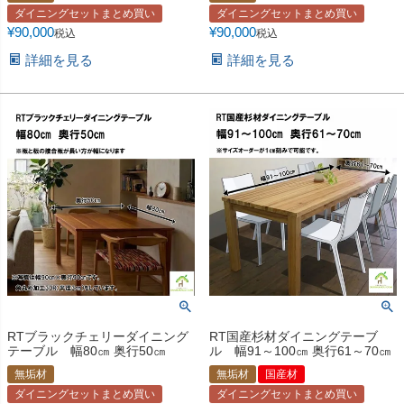
ダイニングセットまとめ買い
ダイニングセットまとめ買い
¥
90,000
¥
90,000
税込
税込
詳細を見る
詳細を見る
RTブラックチェリーダイニング
RT国産杉材ダイニングテーブ
テーブル 幅80㎝ 奥行50㎝
ル 幅91～100㎝ 奥行61～70㎝
無垢材
無垢材
国産材
ダイニングセットまとめ買い
ダイニングセットまとめ買い