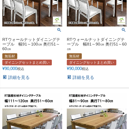
RTウォールナットダイニングテ
RTウォールナットダイニングテ
ーブル 幅91～100㎝ 奥行51～
ーブル 幅81～90㎝ 奥行51～60
60㎝
㎝
無垢材
無垢材
ダイニングセットまとめ買い
ダイニングセットまとめ買い
¥
90,000
¥
90,000
税込
税込
詳細を見る
詳細を見る