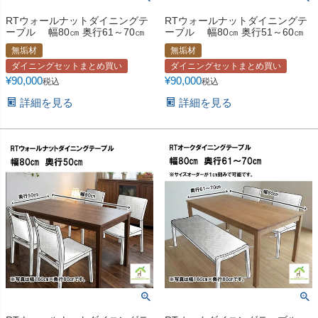
RTウォールナットダイニングテ
RTウォールナットダイニングテ
ーブル 幅80㎝ 奥行61～70㎝
ーブル 幅80㎝ 奥行51～60㎝
無垢材
無垢材
ダイニングセットまとめ買い
ダイニングセットまとめ買い
¥
90,000
¥
90,000
税込
税込
詳細を見る
詳細を見る