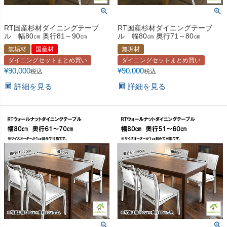
RT国産杉材ダイニングテーブ
RT国産杉材ダイニングテーブ
ル 幅80㎝ 奥行81～90㎝
ル 幅80㎝ 奥行71～80㎝
無垢材
国産材
無垢材
ダイニングセットまとめ買い
ダイニングセットまとめ買い
¥
90,000
¥
90,000
税込
税込
詳細を見る
詳細を見る