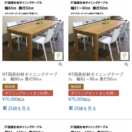
RT国産杉材ダイニングテーブ
RT国産杉材ダイニングテーブ
ル 幅80㎝ 奥行50㎝
ル 幅81～90㎝ 奥行50㎝
無垢材
無垢材
ダイニングセットまとめ買い
ダイニングセットまとめ買い
¥
70,000
¥
75,000
税込
税込
詳細を見る
詳細を見る