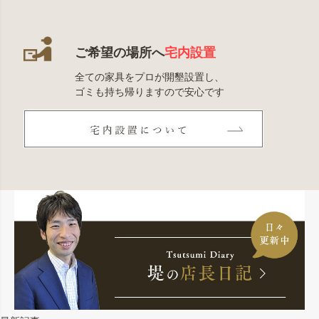
ご希望の場所へ
宅内設置
全ての家具をプロが開墾設置し、
ゴミも持ち帰りますので安心です