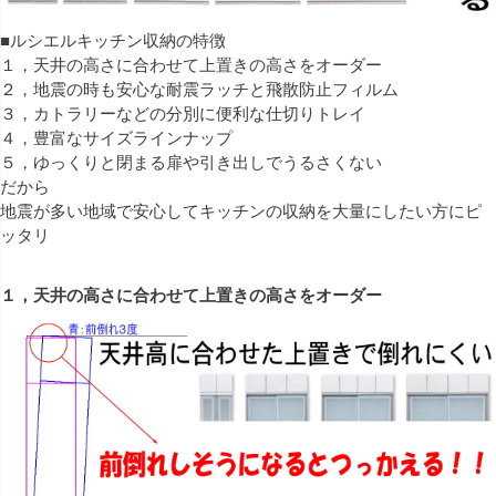
■ルシエルキッチン収納の特徴
１，天井の高さに合わせて上置きの高さをオーダー
２，地震の時も安心な耐震ラッチと飛散防止フィルム
３，カトラリーなどの分別に便利な仕切りトレイ
４，豊富なサイズラインナップ
５，ゆっくりと閉まる扉や引き出しでうるさくない
だから
地震が多い地域で安心してキッチンの収納を大量にしたい方にピ
ッタリ
１，天井の高さに合わせて上置きの高さをオーダー