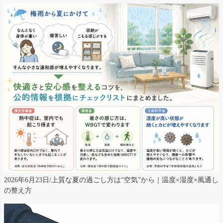
2026年6月23日/上質な夏の過ごし方は“空気”から｜温度×湿度×風通し
の整え方