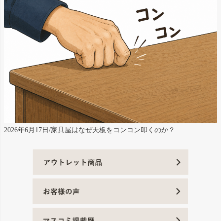
2026年6月17日/家具屋はなぜ天板をコンコン叩くのか？