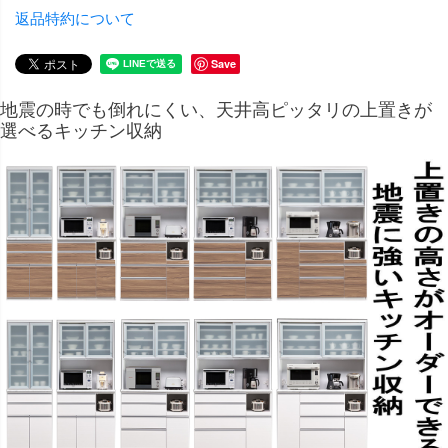
返品特約について
Save
地震の時でも倒れにくい、天井高ピッタリの上置きが
選べるキッチン収納