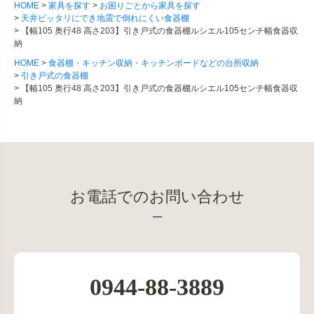
HOME
家具を探す
お困りごとから家具を探す
天井ピッタリにでき地震で倒れにくい食器棚
【幅105 奥行48 高さ203】引き戸式の食器棚ルシエル105センチ幅食器収
納
HOME
食器棚・キッチン収納・キッチンボードなどの台所収納
引き戸式の食器棚
【幅105 奥行48 高さ203】引き戸式の食器棚ルシエル105センチ幅食器収
納
お電話でのお問い合わせ
0944-88-3889