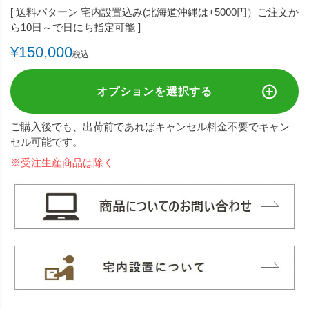
送料パターン
宅内設置込み(北海道沖縄は+5000円）ご注文か
ら10日～で日にち指定可能
¥
150,000
税込
オプションを選択する
ご購入後でも、出荷前であればキャンセル料金不要でキャン
セル可能です。
※受注生産商品は除く