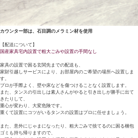
カウンター部は、石目調のメラミン材を使用
【配送について】
国産家具宅内設置で粗大ごみや設置の手間なし
家具の設置で困る玄関先までの配送も、
家財引越しサービスにより、お部屋内のご希望の場所へ設置しま
す。
プロが手際よく、壁や床などを傷つけることなく設置します。
また、タンスの引出しは素人さんがやると引き出しが勝手に出て
きたりして、
重心が変わり、大変危険です。
重くて設置にコツがいるタンスの設置はプロに任せましょう。
また、意外にじゃまになったり、粗大ごみで捨てるのに困る梱包
ゴミも持ち帰りますので、