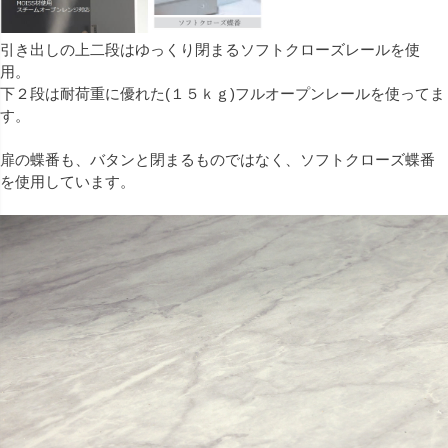
引き出しの上二段はゆっくり閉まるソフトクローズレールを使
用。
下２段は耐荷重に優れた(１５ｋｇ)フルオープンレールを使ってま
す。
扉の蝶番も、バタンと閉まるものではなく、ソフトクローズ蝶番
を使用しています。