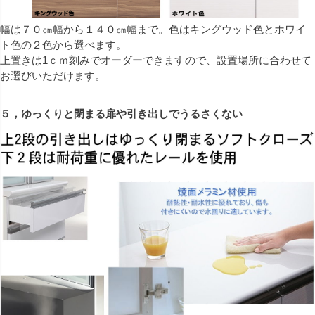
幅は７０㎝幅から１４０㎝幅まで。色はキングウッド色とホワイ
ト色の２色から選べます。
上置きは1ｃｍ刻みでオーダーできますので、設置場所に合わせて
お選びいただけます。
５，ゆっくりと閉まる扉や引き出しでうるさくない