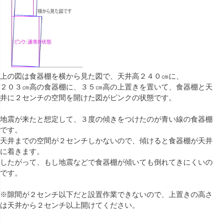
上の図は食器棚を横から見た図で、天井高２４０㎝に、
２０３㎝高の食器棚に、３５㎝高の上置きを置いて、食器棚と天
井に２センチの空間を開けた図がピンクの状態です。
地震が来たと想定して、３度の傾きをつけたのが青い線の食器棚
です。
天井までの空間が２センチしかないので、傾けると食器棚が天井
に着きます。
したがって、もし地震などで食器棚が傾いても倒れてきにくいの
です。
※隙間が２センチ以下だと設置作業できないので、上置きの高さ
は天井から２センチ以上開けてください。