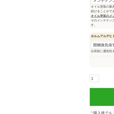
オイル塗装の家
)
続けることがで
オイル塗装のメ
そのメンテナン
す。
ホルムアルデヒ
出荷前に通気性
ご購入後でも