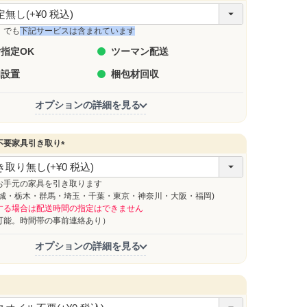
」でも
下記サービスは含まれています
指定OK
ツーマン配送
内設置
梱包材回収
オプションの詳細を見る
不要家具引き取り
(
必
須
お手元の家具を引き取ります
)
茨城・栃木・群馬・埼玉・千葉・東京・神奈川・大阪・福岡)
する場合は配送時間の指定はできません
能。時間帯の事前連絡あり）
オプションの詳細を見る