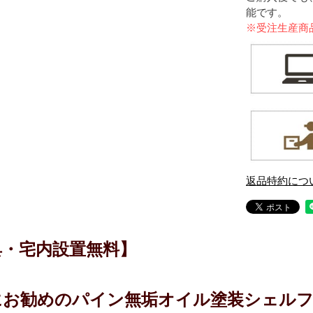
能です。
※受注生産商
返品特約につ
具・宅内設置無料】
にお勧めのパイン無垢オイル塗装シェル