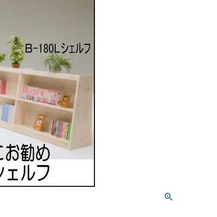
屋家具
その他
有料サービス
防災グッズ
インテリア雑貨
家具お手入れグッズ