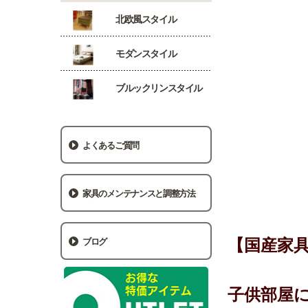
北欧風スタイル
モダンスタイル
ブルックリンスタイル
よくあるご質問
家具のメンテナンスと調整方法
【国産家
ブログ
子供部屋