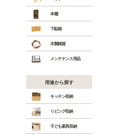
本棚
下駄箱
木製雑貨
メンテナンス用品
用途から探す
キッチン収納
リビング収納
子ども家具収納