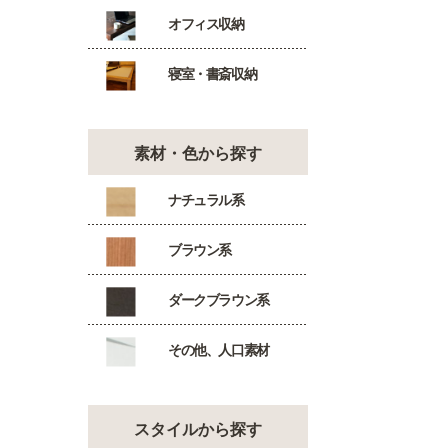
オフィス収納
寝室・書斎収納
素材・色から探す
ナチュラル系
ブラウン系
ダークブラウン系
その他、人口素材
スタイルから探す