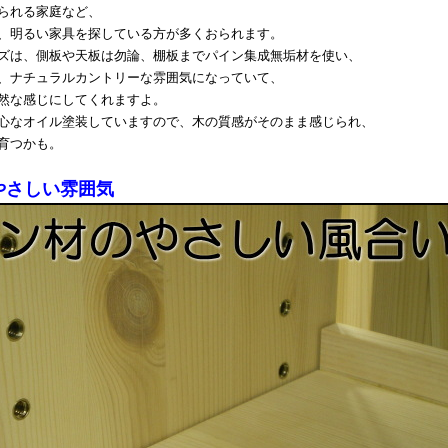
られる家庭など、
、明るい家具を探している方が多くおられます。
ズは、側板や天板は勿論、棚板までパイン集成無垢材を使い、
、ナチュラルカントリーな雰囲気になっていて、
然な感じにしてくれますよ。
心なオイル塗装していますので、木の質感がそのまま感じられ、
育つかも。
やさしい雰囲気