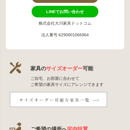
LINEでお問い合わせ
株式会社大川家具ドットコム
法人番号:6290001066964
家具の
サイズオーダー
可能
ご自宅、お部屋に合わせて
ご希望の家具サイズにアレンジできます
ご希望の場所へ
宅内設置