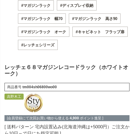
#マガジンラック
#ディスプレイ収納
#マガジンラック 幅70
#マガジンラック 高さ90
#マガジンラック オーク
#キャビネット フラップ扉
#レッチェシリーズ
レッチェ６８マガジンレコードラック（ホワイトオ
ーク）
商品番号
tm004sh06800wo00
高野木工
[会員登録にて次回お買い物から使える
4,900
ポイント進呈 ]
送料パターン
宅内設置込み(北海道沖縄は+5000円）ご注文か
ら10日～で日にち指定可能