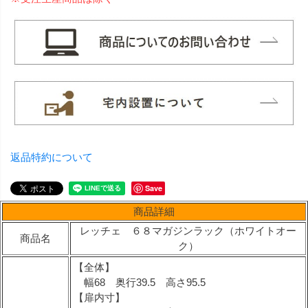
返品特約について
Save
商品詳細
レッチェ ６８マガジンラック（ホワイトオー
商品名
ク）
【全体】
幅68 奥行39.5 高さ95.5
【扉内寸】