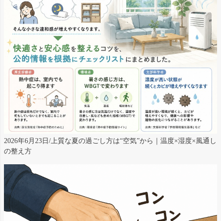
2026年6月23日/上質な夏の過ごし方は“空気”から｜温度×湿度×風通し
の整え方