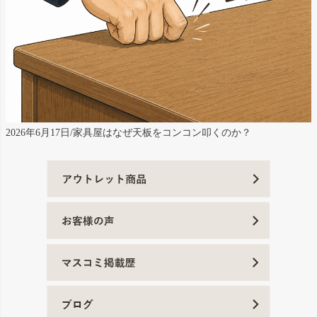
2026年6月17日/家具屋はなぜ天板をコンコン叩くのか？