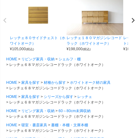
レッチェ８０サイドチェスト（ホ
レッチェ１８０マガジンレコード
レッチェ
ワイトオーク）
ラック（ホワイトオーク）
トオーク
¥
105,000
¥
198,000
¥
108,00
(税込)
(税込)
HOME
リビング家具・収納
シェルフ・棚
レッチェ６８マガジンレコードラック（ホワイトオーク）
HOME
家具を探す
材種から探す
ホワイトオーク材の家具
レッチェ６８マガジンレコードラック（ホワイトオーク）
HOME
家具を探す
シリーズから探す
レッチェ
レッチェ６８マガジンレコードラック（ホワイトオーク）
HOME
リビング家具・収納
60～80cm未満収納
レッチェ６８マガジンレコードラック（ホワイトオーク）
HOME
寝室・書斎家具
書棚・本棚・文庫本棚
レッチェ６８マガジンレコードラック（ホワイトオーク）