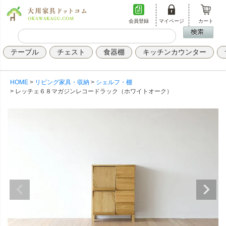
会員登録
マイページ
カート
テーブル
チェスト
食器棚
キッチンカウンター
HOME
リビング家具・収納
シェルフ・棚
レッチェ６８マガジンレコードラック（ホワイトオーク）