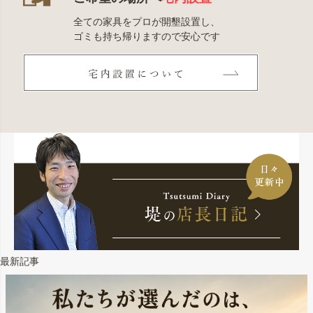
全ての家具をプロが開墾設置し、
ゴミも持ち帰りますので安心です
最新記事