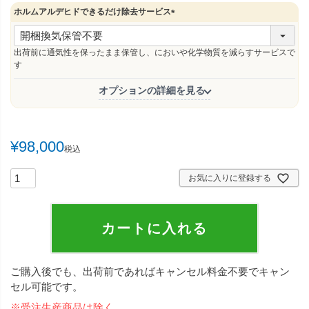
ホルムアルデヒドできるだけ除去サービス
(
必
須
出荷前に通気性を保ったまま保管し、においや化学物質を減らすサービスで
)
す
オプションの詳細を見る
¥
98,000
税込
お気に入りに登録する
カートに入れる
ご購入後でも、出荷前であればキャンセル料金不要でキャン
セル可能です。
※受注生産商品は除く