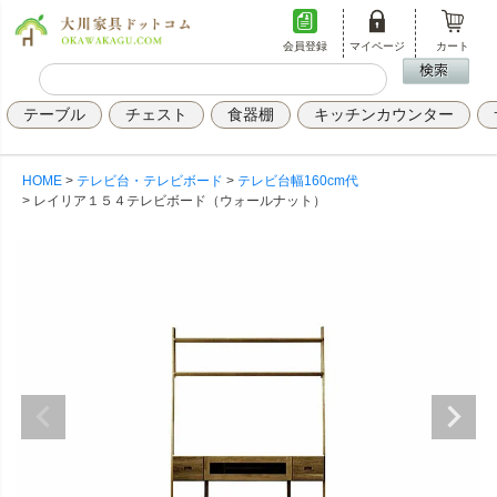
会員登録
マイページ
カート
テーブル
チェスト
食器棚
キッチンカウンター
HOME
テレビ台・テレビボード
テレビ台幅160cm代
レイリア１５４テレビボード（ウォールナット）