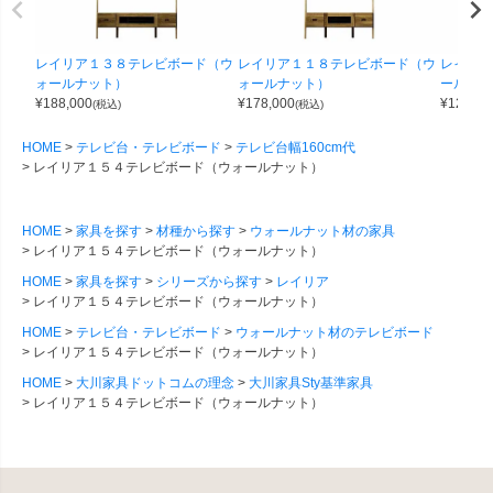
レイリア１３８テレビボード（ウ
レイリア１１８テレビボード（ウ
レイリア
ォールナット）
ォールナット）
ールナッ
¥
188,000
¥
178,000
¥
128,00
(税込)
(税込)
HOME
テレビ台・テレビボード
テレビ台幅160cm代
レイリア１５４テレビボード（ウォールナット）
HOME
家具を探す
材種から探す
ウォールナット材の家具
レイリア１５４テレビボード（ウォールナット）
HOME
家具を探す
シリーズから探す
レイリア
レイリア１５４テレビボード（ウォールナット）
HOME
テレビ台・テレビボード
ウォールナット材のテレビボード
レイリア１５４テレビボード（ウォールナット）
HOME
大川家具ドットコムの理念
大川家具Sty基準家具
レイリア１５４テレビボード（ウォールナット）