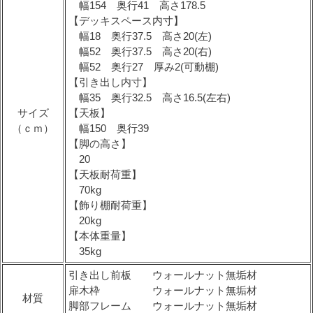
幅154 奥行41 高さ178.5
【デッキスペース内寸】
幅18 奥行37.5 高さ20(左)
幅52 奥行37.5 高さ20(右)
幅52 奥行27 厚み2(可動棚)
【引き出し内寸】
幅35 奥行32.5 高さ16.5(左右)
サイズ
【天板】
（ｃｍ）
幅150 奥行39
【脚の高さ】
20
【天板耐荷重】
70kg
【飾り棚耐荷重】
20kg
【本体重量】
35kg
引き出し前板 ウォールナット無垢材
扉木枠 ウォールナット無垢材
材質
脚部フレーム ウォールナット無垢材