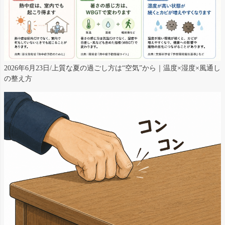
2026年6月23日/上質な夏の過ごし方は“空気”から｜温度×湿度×風通し
の整え方