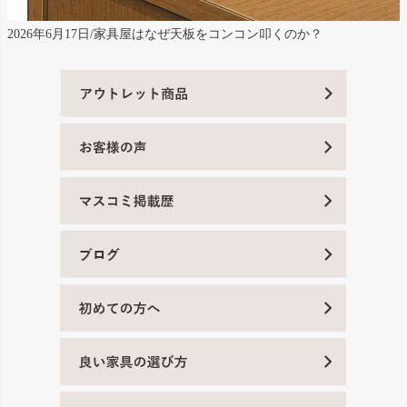
2026年6月17日/家具屋はなぜ天板をコンコン叩くのか？