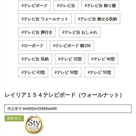
#テレビボード
#テレビ台
#テレビ台 飾り棚
#テレビ台 ウォールナット
#テレビ台 魅せる収納
#テレビ台 脚付き
#テレビ台 おしゃれ
#ローボード
#テレビボード 幅150
#テレビ台 収納
#テレビ 32型
#テレビ 40型
#テレビ 43型
#テレビ 50型
#テレビ 55型
レイリア１５４テレビボード（ウォールナット）
商品番号
tm005tv15400wn00
高野木工