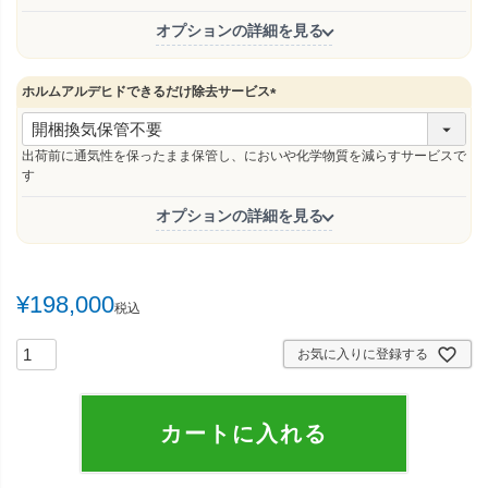
オプションの詳細を見る
ホルムアルデヒドできるだけ除去サービス
(
必
須
出荷前に通気性を保ったまま保管し、においや化学物質を減らすサービスで
)
す
オプションの詳細を見る
¥
198,000
税込
お気に入りに登録する
カートに入れる