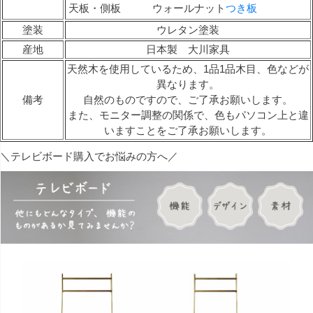
天板・側板 ウォールナット
つき板
塗装
ウレタン塗装
産地
日本製 大川家具
天然木を使用しているため、1品1品木目、色などが
異なります。
備考
自然のものですので、ご了承お願いします。
また、モニター調整の関係で、色もパソコン上と違
いますことをご了承お願いします。
＼テレビボード購入でお悩みの方へ／