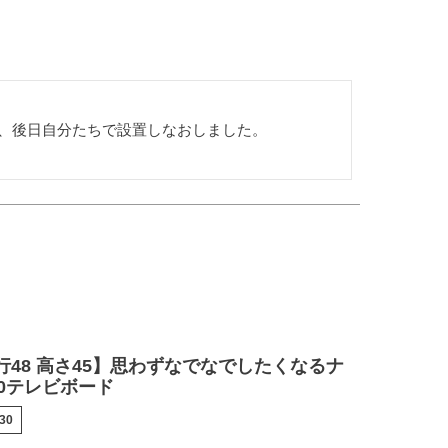
、後日自分たちで設置しなおしました。

奥行48 高さ45】思わずなでなでしたくなるナ
30テレビボード
30