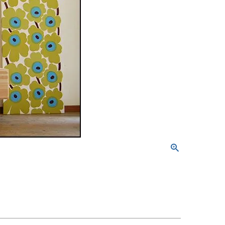
屋家具
その他
有料サービス
防災グッズ
インテリア雑貨
家具お手入れグッズ