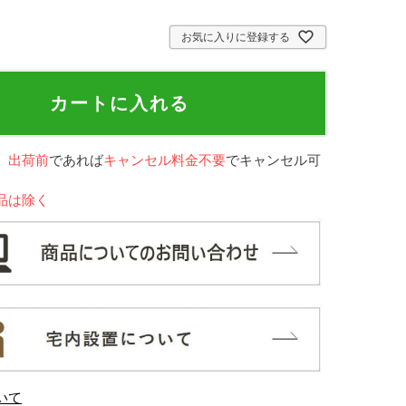
お気に入りに登録する
カートに入れる
、
出荷前
であれば
キャンセル料金不要
でキャンセル可
品は除く
いて