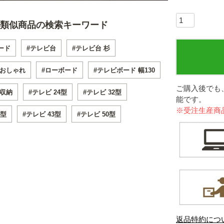
類似商品の検索キーワード
ード
#テレビ台
#テレビ台 杉
 おしゃれ
#ローボード
#テレビボード 幅130
ご購入後でも
 収納
#テレビ 24型
#テレビ 32型
能です。
※受注生産商
0型
#テレビ 43型
#テレビ 50型
返品特約につ