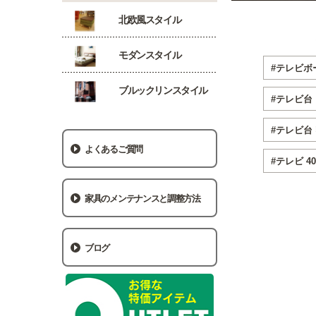
北欧風スタイル
モダンスタイル
#テレビボ
ブルックリンスタイル
#テレビ台
#テレビ台
よくあるご質問
#テレビ 4
家具のメンテナンスと調整方法
ブログ