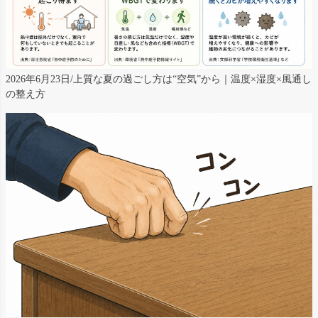
2026年6月23日/上質な夏の過ごし方は“空気”から｜温度×湿度×風通し
の整え方