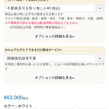
(
必
須
商品お届け時にお手元の家具を引き取ります
)
※エリア限定(茨城・栃木・群馬・埼玉・千葉・東京・神奈川・大阪・福岡)
※
不要家具引取する場合は配送時間の指定はできません
（日付指定は可能。時間帯の事前連絡あり）
オプションの詳細を見る
ホルムアルデヒドできるだけ除去サービス
(
必
須
出荷前に通気性を保ったまま保管し、においや化学物質を減らすサービスで
)
す
オプションの詳細を見る
¥
63,000
税込
カラー
ホワイト