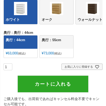
ホワイト
オーク
ウォールナット
奥行
奥行：44cm
奥行：44cm
奥行：55cm
¥
63,000
¥
73,000
税込
税込
お気に入りに登録する
カートに入れる
ご購入後でも、出荷前であればキャンセル料金不要でキャン
セル可能です。