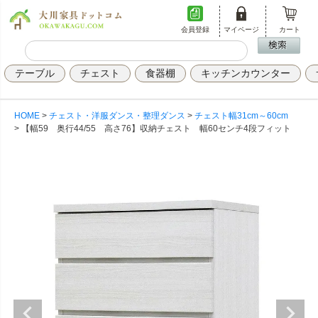
会員登録
マイページ
カート
テーブル
チェスト
食器棚
キッチンカウンター
HOME
チェスト・洋服ダンス・整理ダンス
チェスト幅31cm～60cm
【幅59 奥行44/55 高さ76】収納チェスト 幅60センチ4段フィット