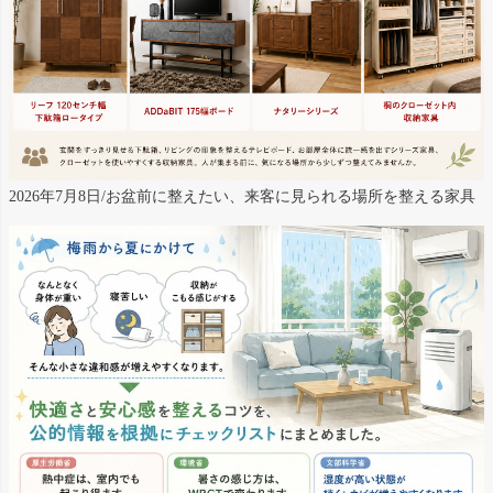
2026年7月8日/お盆前に整えたい、来客に見られる場所を整える家具