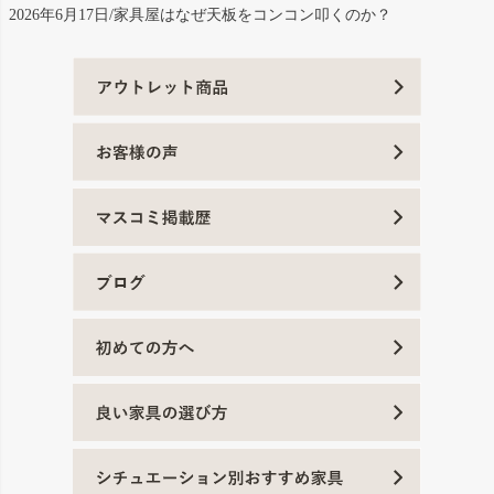
2026年6月17日/家具屋はなぜ天板をコンコン叩くのか？