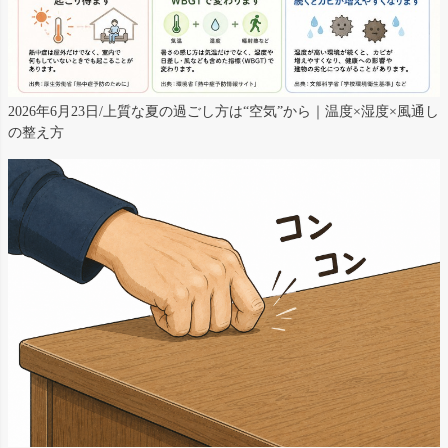
2026年6月23日/上質な夏の過ごし方は“空気”から｜温度×湿度×風通し
の整え方