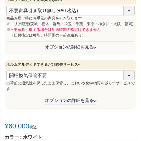
(
必
須
商品お届け時にお手元の家具を引き取ります
)
※エリア限定(茨城・栃木・群馬・埼玉・千葉・東京・神奈川・大阪・福岡)
※
不要家具引取する場合は配送時間の指定はできません
（日付指定は可能。時間帯の事前連絡あり）
オプションの詳細を見る
ホルムアルデヒドできるだけ除去サービス
(
必
須
出荷前に通気性を保ったまま保管し、においや化学物質を減らすサービスで
)
す
オプションの詳細を見る
¥
60,000
税込
カラー
ホワイト