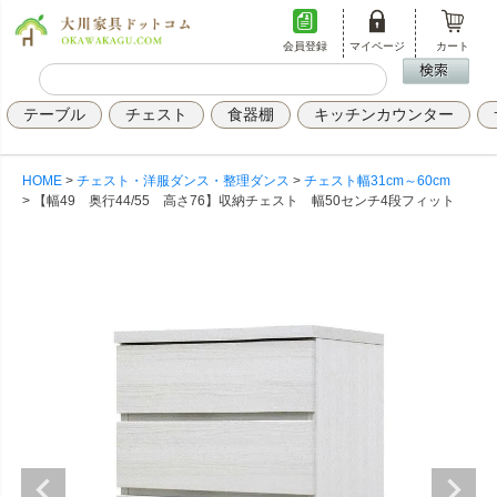
会員登録
マイページ
カート
テーブル
チェスト
食器棚
キッチンカウンター
HOME
チェスト・洋服ダンス・整理ダンス
チェスト幅31cm～60cm
【幅49 奥行44/55 高さ76】収納チェスト 幅50センチ4段フィット