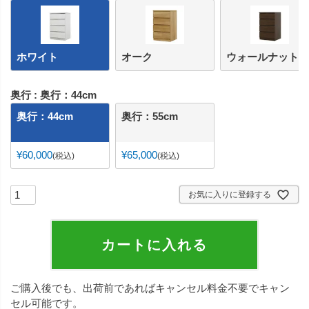
ホワイト
オーク
ウォールナット
奥行
奥行：44cm
奥行：44cm
奥行：55cm
¥
60,000
¥
65,000
税込
税込
お気に入りに登録する
カートに入れる
ご購入後でも、出荷前であればキャンセル料金不要でキャン
セル可能です。