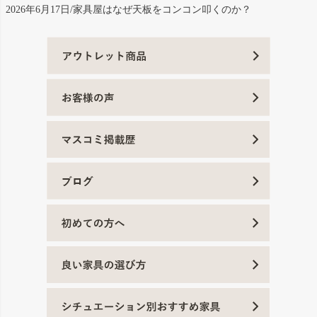
2026年6月17日/家具屋はなぜ天板をコンコン叩くのか？