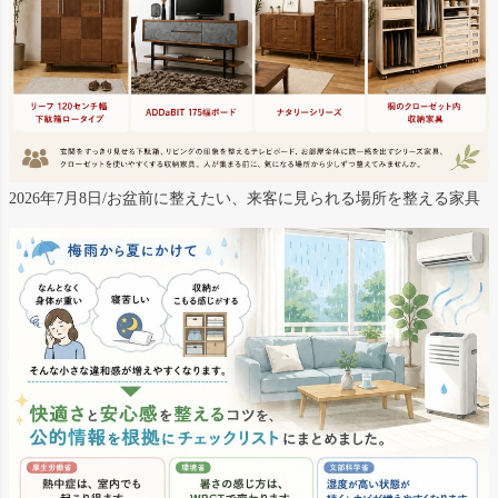
2026年7月8日/お盆前に整えたい、来客に見られる場所を整える家具