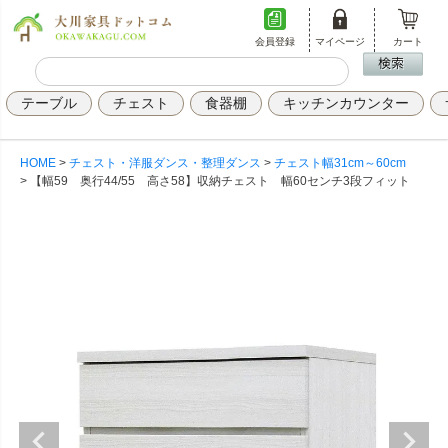
会員登録
マイページ
カート
テーブル
チェスト
食器棚
キッチンカウンター
HOME
チェスト・洋服ダンス・整理ダンス
チェスト幅31cm～60cm
【幅59 奥行44/55 高さ58】収納チェスト 幅60センチ3段フィット