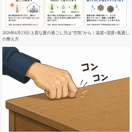
2026年6月23日/上質な夏の過ごし方は“空気”から｜温度×湿度×風通し
の整え方