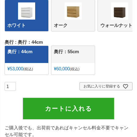
ホワイト
オーク
ウォールナット
奥行
奥行：44cm
奥行：44cm
奥行：55cm
¥
53,000
¥
60,000
税込
税込
お気に入りに登録する
カートに入れる
ご購入後でも、出荷前であればキャンセル料金不要でキャン
セル可能です。