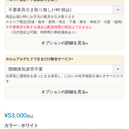
(
必
須
商品お届け時にお手元の家具を引き取ります
)
※エリア限定(茨城・栃木・群馬・埼玉・千葉・東京・神奈川・大阪・福岡)
※
不要家具引取する場合は配送時間の指定はできません
（日付指定は可能。時間帯の事前連絡あり）
オプションの詳細を見る
ホルムアルデヒドできるだけ除去サービス
(
必
須
出荷前に通気性を保ったまま保管し、においや化学物質を減らすサービスで
)
す
オプションの詳細を見る
¥
53,000
税込
カラー
ホワイト