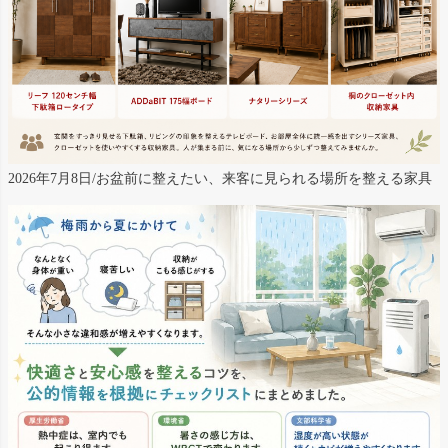
2026年7月8日/お盆前に整えたい、来客に見られる場所を整える家具