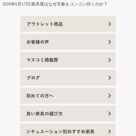
2026年6月17日/家具屋はなぜ天板をコンコン叩くのか？