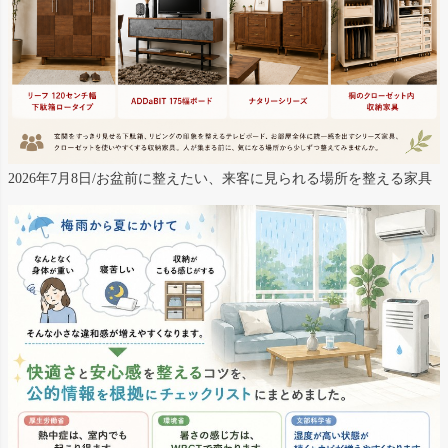
2026年7月8日/お盆前に整えたい、来客に見られる場所を整える家具