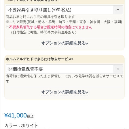
(
必
須
商品お届け時にお手元の家具を引き取ります
)
※エリア限定(茨城・栃木・群馬・埼玉・千葉・東京・神奈川・大阪・福岡)
※
不要家具引取する場合は配送時間の指定はできません
（日付指定は可能。時間帯の事前連絡あり）
オプションの詳細を見る
ホルムアルデヒドできるだけ除去サービス
(
必
須
出荷前に通気性を保ったまま保管し、においや化学物質を減らすサービスで
)
す
オプションの詳細を見る
¥
41,000
税込
カラー
ホワイト