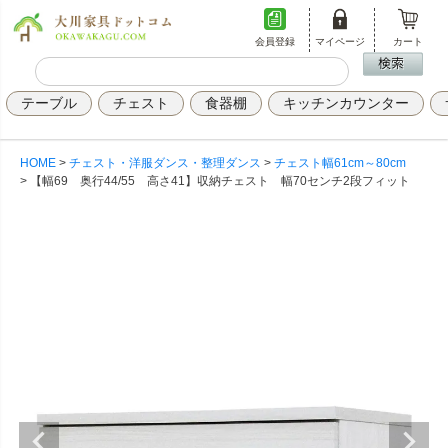
会員登録
マイページ
カート
テーブル
チェスト
食器棚
キッチンカウンター
HOME
チェスト・洋服ダンス・整理ダンス
チェスト幅61cm～80cm
【幅69 奥行44/55 高さ41】収納チェスト 幅70センチ2段フィット