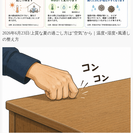
2026年6月23日/上質な夏の過ごし方は“空気”から｜温度×湿度×風通し
の整え方