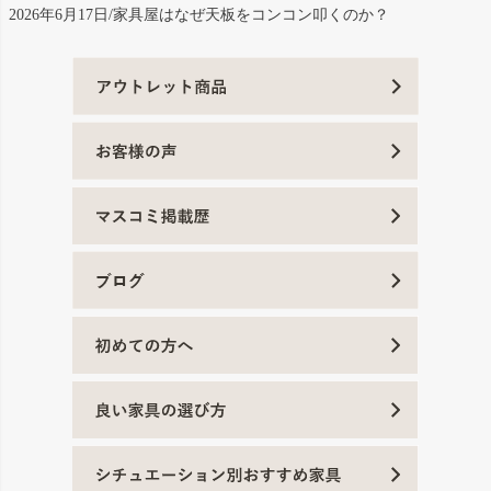
2026年6月17日/家具屋はなぜ天板をコンコン叩くのか？