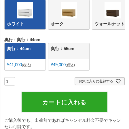
ホワイト
オーク
ウォールナット
奥行
奥行：44cm
奥行：44cm
奥行：55cm
¥
41,000
¥
49,000
税込
税込
お気に入りに登録する
カートに入れる
ご購入後でも、出荷前であればキャンセル料金不要でキャン
セル可能です。