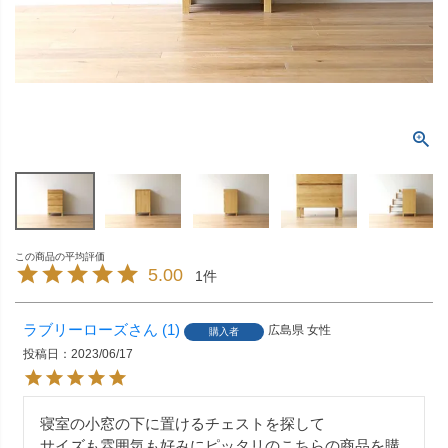
5.00
1
ラブリーローズ
1
広島県
女性
購入者
投稿日
2023/06/17
寝室の小窓の下に置けるチェストを探して

サイズも雰囲気も好みにピッタリのこちらの商品を購