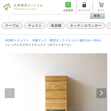
会員登録
マイページ
カート
テーブル
チェスト
食器棚
キッチンカウンター
HOME
チェスト・洋服ダンス・整理ダンス
チェスト幅31cm～60cm
レッチェ５０サイドチェスト（ホワイトオーク）