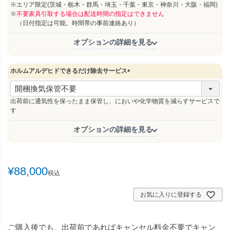
)
※エリア限定(茨城・栃木・群馬・埼玉・千葉・東京・神奈川・大阪・福岡)
※
不要家具引取する場合は配送時間の指定はできません
（日付指定は可能。時間帯の事前連絡あり）
オプションの詳細を見る
ホルムアルデヒドできるだけ除去サービス
(
必
須
出荷前に通気性を保ったまま保管し、においや化学物質を減らすサービスで
)
す
オプションの詳細を見る
¥
88,000
税込
お気に入りに登録する
ご購入後でも、出荷前であればキャンセル料金不要でキャン