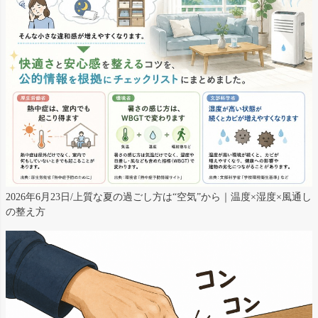
2026年6月23日/上質な夏の過ごし方は“空気”から｜温度×湿度×風通し
の整え方