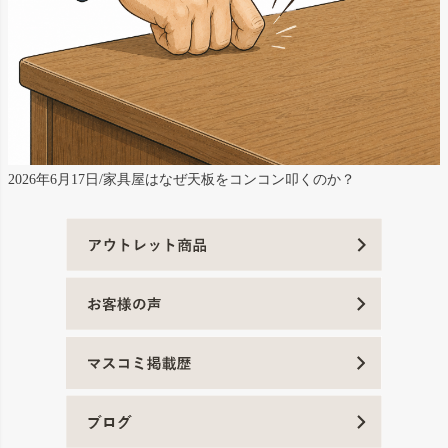
2026年6月17日/家具屋はなぜ天板をコンコン叩くのか？