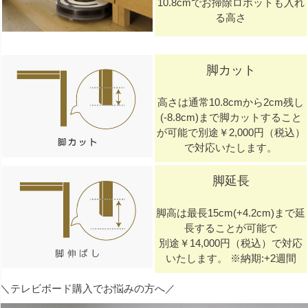
10.8cmでお掃除ロボットも入れ
る高さ
脚カット
高さは通常10.8cmから2cm残し
(-8.8cm)まで脚カットすること
が可能で別途￥2,000円（税込）
で対応いたします。
脚延長
脚高は最長15cm(+4.2cm)まで延
長することが可能で
別途￥14,000円（税込）で対応
いたします。 ※納期:+2週間
＼テレビボード購入でお悩みの方へ／