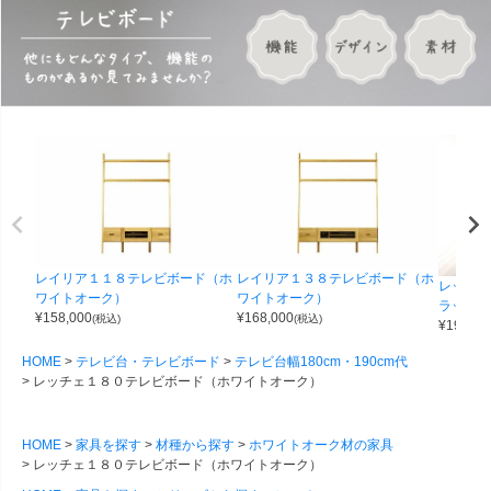
レイリア１１８テレビボード（ホ
レイリア１３８テレビボード（ホ
レッチェ
ワイトオーク）
ワイトオーク）
ラック（
¥
158,000
¥
168,000
(税込)
(税込)
¥
198,00
HOME
テレビ台・テレビボード
テレビ台幅180cm・190cm代
レッチェ１８０テレビボード（ホワイトオーク）
HOME
家具を探す
材種から探す
ホワイトオーク材の家具
レッチェ１８０テレビボード（ホワイトオーク）