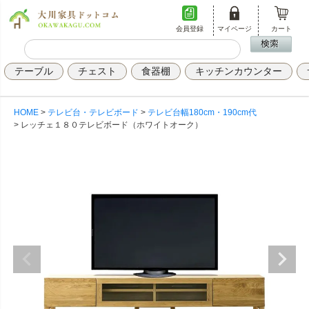
会員登録
マイページ
カート
テーブル
チェスト
食器棚
キッチンカウンター
HOME
テレビ台・テレビボード
テレビ台幅180cm・190cm代
レッチェ１８０テレビボード（ホワイトオーク）