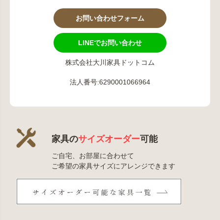
お問い合わせフォーム
LINEでお問い合わせ
株式会社大川家具ドットコム
法人番号:6290001066964
家具の
サイズオーダー
可能
ご自宅、お部屋に合わせて
ご希望の家具サイズにアレンジできます