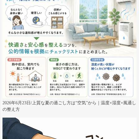
2026年6月23日/上質な夏の過ごし方は“空気”から｜温度×湿度×風通し
の整え方