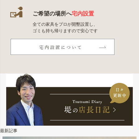
ご希望の場所へ
宅内設置
全ての家具をプロが開墾設置し、
ゴミも持ち帰りますので安心です
最新記事