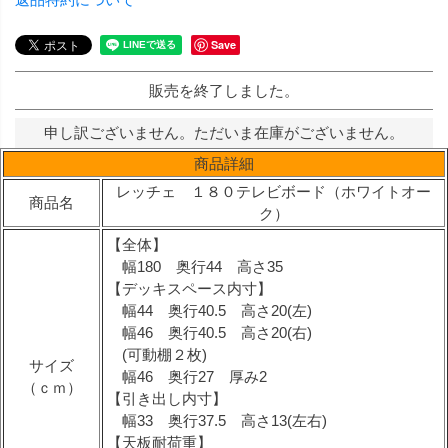
Save
販売を終了しました。
申し訳ございません。ただいま在庫がございません。
商品詳細
レッチェ １８０テレビボード（ホワイトオー
商品名
ク）
【全体】
幅180 奥行44 高さ35
【デッキスペース内寸】
幅44 奥行40.5 高さ20(左)
幅46 奥行40.5 高さ20(右)
(可動棚２枚)
サイズ
幅46 奥行27 厚み2
（ｃｍ）
【引き出し内寸】
幅33 奥行37.5 高さ13(左右)
【天板耐荷重】