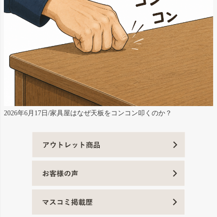
2026年6月17日/家具屋はなぜ天板をコンコン叩くのか？